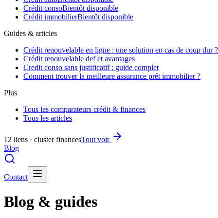
Crédit conso
Bientôt disponible
Crédit immobilier
Bientôt disponible
Guides & articles
Crédit renouvelable en ligne : une solution en cas de coup dur ?
Crédit renouvelable def et avantages
Credit conso sans justificatif : guide complet
Comment trouver la meilleure assurance prêt immobilier ?
Plus
Tous les comparateurs crédit & finances
Tous les articles
12 liens · cluster finances
Tout voir
Blog
Contact
Blog & guides