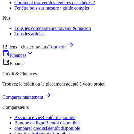
Comment trouver des fenêtres pas chères ?
Fenêtre bois sur mesure : guide complet
Plus
Tous les comparateurs travaux & maison
Tous les articles
12 liens · cluster travaux
Tout voir
Finances
Finances
Crédit & Finances
Trouvez le crédit ou le placement adapté à votre projet.
Comparer maintenant
Comparateurs
Assurance vie
Bientôt disponible
Banque en ligne
Bientôt disponible
comparer-credits
Bientôt disponible
Crédit auto
Bientôt disponible