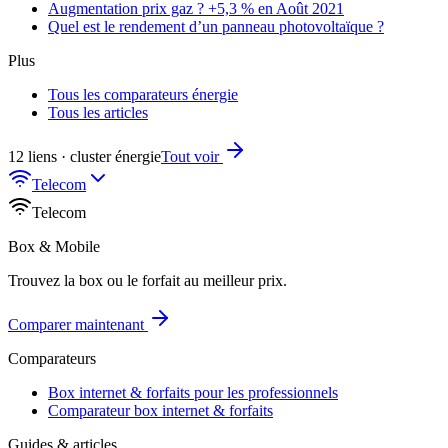
Augmentation prix gaz ? +5,3 % en Août 2021
Quel est le rendement d’un panneau photovoltaïque ?
Plus
Tous les comparateurs énergie
Tous les articles
12 liens · cluster énergie
Tout voir
Telecom
Telecom
Box & Mobile
Trouvez la box ou le forfait au meilleur prix.
Comparer maintenant
Comparateurs
Box internet & forfaits pour les professionnels
Comparateur box internet & forfaits
Guides & articles