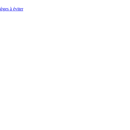
èges à éviter