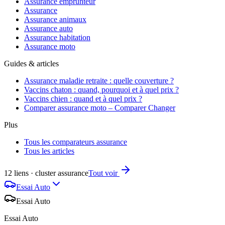
Assurance emprunteur
Assurance
Assurance animaux
Assurance auto
Assurance habitation
Assurance moto
Guides & articles
Assurance maladie retraite : quelle couverture ?
Vaccins chaton : quand, pourquoi et à quel prix ?
Vaccins chien : quand et à quel prix ?
Comparer assurance moto – Comparer Changer
Plus
Tous les comparateurs assurance
Tous les articles
12 liens · cluster assurance
Tout voir
Essai Auto
Essai Auto
Essai Auto