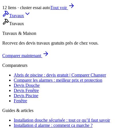
12 liens · cluster essai auto
Tout voir
Travaux
Travaux
Travaux & Maison
Recevez des devis travaux gratuits près de chez vous.
Comparer maintenant
Comparateurs
Abris de piscine : devis gratuit | Comparer Changer
Comparer les alarmes : meilleur prix et protection
Devis Douche
Devis Fenêtre
Devis Piscine
Fenêtre
Guides & articles
Installation douche sécurisée : tout ce qu’il faut savoir
Installation d alarme : comment ça marche ?