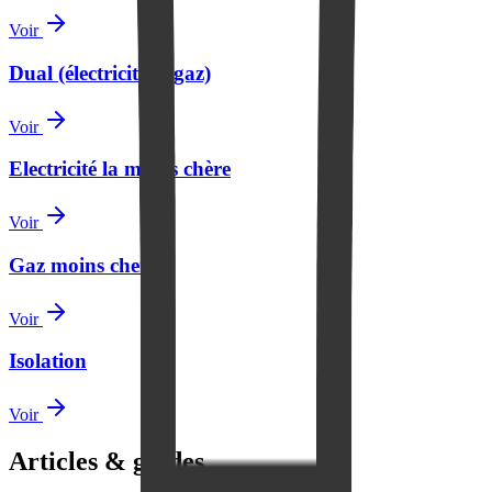
Voir
Dual (électricité et gaz)
Voir
Electricité la moins chère
Voir
Gaz moins cher
Voir
Isolation
Voir
Articles & guides