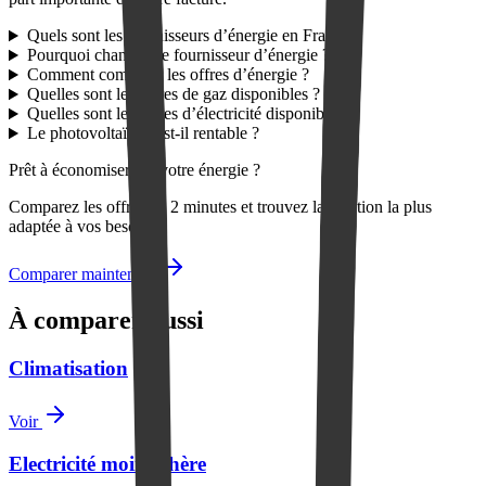
Quels sont les fournisseurs d’énergie en France ?
Pourquoi changer de fournisseur d’énergie ?
Comment comparer les offres d’énergie ?
Quelles sont les offres de gaz disponibles ?
Quelles sont les offres d’électricité disponibles ?
Le photovoltaïque est-il rentable ?
Prêt à économiser sur votre énergie ?
Comparez les offres en 2 minutes et trouvez la solution la plus
adaptée à vos besoins.
Comparer maintenant
À comparer aussi
Climatisation
Voir
Electricité moins chère