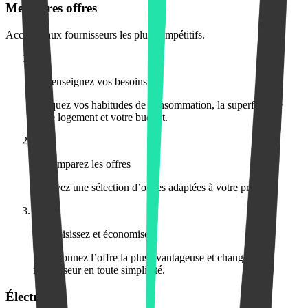
Meilleures offres
Accédez aux fournisseurs les plus compétitifs.
1
1. Renseignez vos besoins
Indiquez vos habitudes de consommation, la superficie de
votre logement et votre budget.
2
2. Comparez les offres
Recevez une sélection d’offres adaptées à votre profil.
3
3. Choisissez et économisez
Sélectionnez l’offre la plus avantageuse et changez de
fournisseur en toute simplicité.
Électricité