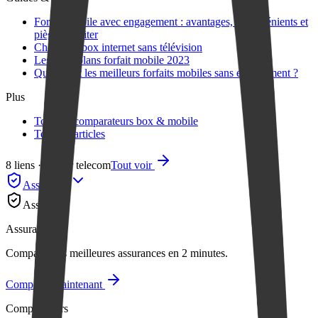
Forfait mobile avec engagement : avantages, inconvénients et
pièges à éviter
Choisir sa box internet sans télévision
Les bons plans forfait mobile 2023
Quels sont les meilleurs forfaits mobiles sans engagement ?
Plus
Tous les comparateurs box & mobile
Tous les articles
8 liens · cluster telecom
Tout voir
Assurance
Assurance
Assurance
Comparez les meilleures assurances en 2 minutes.
Comparer maintenant
Comparateurs