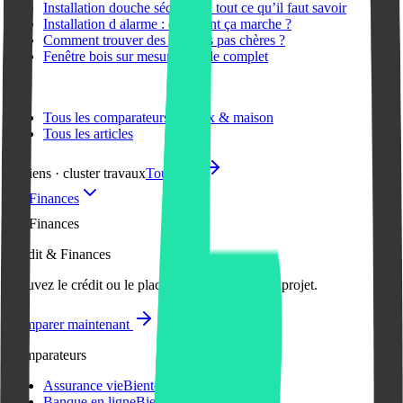
Installation douche sécurisée : tout ce qu’il faut savoir
Installation d alarme : comment ça marche ?
Comment trouver des fenêtres pas chères ?
Fenêtre bois sur mesure : guide complet
Plus
Tous les comparateurs travaux & maison
Tous les articles
12 liens · cluster travaux
Tout voir
Finances
Finances
Crédit & Finances
Trouvez le crédit ou le placement adapté à votre projet.
Comparer maintenant
Comparateurs
Assurance vie
Bientôt disponible
Banque en ligne
Bientôt disponible