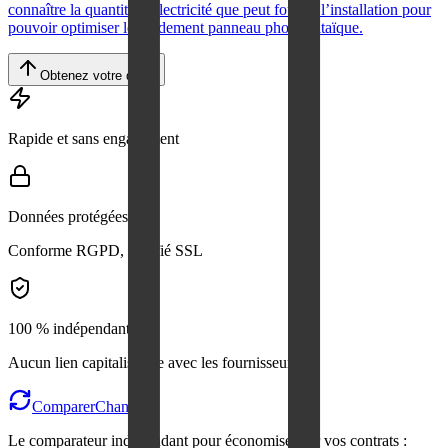
connaître la quantité d’électricité que peut fournir l’installation pour
pouvoir optimiser le rendement panneau photovoltaïque.
Obtenez votre devis
Rapide et sans engagement
Données protégées
Conforme RGPD, certifié SSL
100 % indépendant
Aucun lien capitalistique avec les fournisseurs
Comparer
Changer
Le comparateur indépendant pour économiser sur vos contrats :