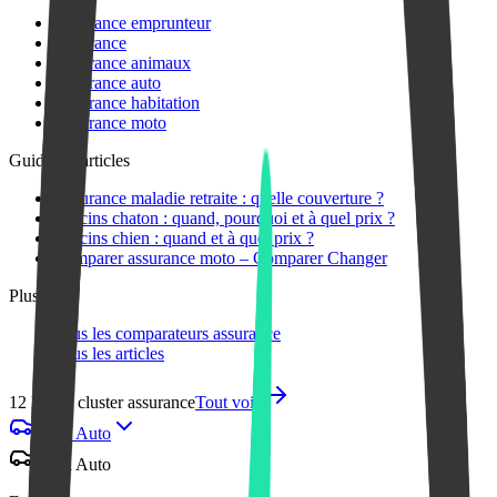
Assurance emprunteur
Assurance
Assurance animaux
Assurance auto
Assurance habitation
Assurance moto
Guides & articles
Assurance maladie retraite : quelle couverture ?
Vaccins chaton : quand, pourquoi et à quel prix ?
Vaccins chien : quand et à quel prix ?
Comparer assurance moto – Comparer Changer
Plus
Tous les comparateurs assurance
Tous les articles
12 liens · cluster assurance
Tout voir
Essai Auto
Essai Auto