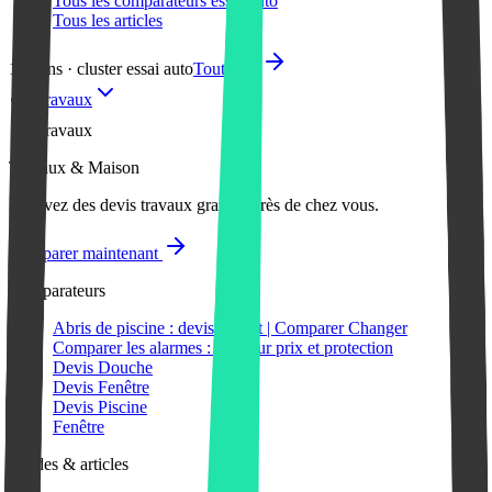
Tous les comparateurs essai auto
Tous les articles
12 liens · cluster essai auto
Tout voir
Travaux
Travaux
Travaux & Maison
Recevez des devis travaux gratuits près de chez vous.
Comparer maintenant
Comparateurs
Abris de piscine : devis gratuit | Comparer Changer
Comparer les alarmes : meilleur prix et protection
Devis Douche
Devis Fenêtre
Devis Piscine
Fenêtre
Guides & articles