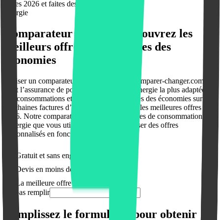
offres 2026 et faites des économies
Énergie
Comparateur énergie : Découvrez les
meilleurs offres 2026 et faites des
économies
Utiliser un comparateur énergie comme " comparer-changer.com ",
c’est l’assurance de pouvoir sélectionner l’énergie la plus adaptée à
vos consommations et à vos habitudes. Faites des économies sur vos
prochaines factures d’énergie en comparant les meilleures offres
2026. Notre comparateur utilise vos habitudes de consommation et
l’énergie que vous utilisez pour vous proposer des offres
personnalisés en fonction de vos besoins.
Gratuit et sans engagement
Devis en moins de 2 min
La meilleure offre
Ne pas remplir
Remplissez le formulaire pour obtenir