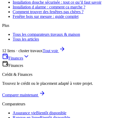
Installation douche sécurisée : tout ce qu’il faut savoir
Installation d alarme : comment ça marche ?
Comment trouver des fenêtres pas chères ?
Fenêtre bois sur mesure : guide complet
Plus
Tous les comparateurs travaux & maison
Tous les articles
12 liens · cluster travaux
Tout voir
Finances
Finances
Crédit & Finances
Trouvez le crédit ou le placement adapté à votre projet.
Comparer maintenant
Comparateurs
Assurance vie
Bientôt disponible
Banque en ligne
Bientôt disponible