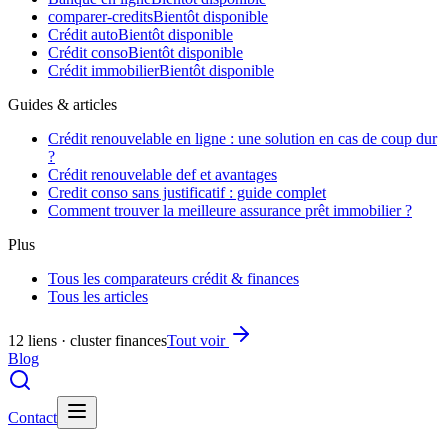
comparer-credits
Bientôt disponible
Crédit auto
Bientôt disponible
Crédit conso
Bientôt disponible
Crédit immobilier
Bientôt disponible
Guides & articles
Crédit renouvelable en ligne : une solution en cas de coup dur
?
Crédit renouvelable def et avantages
Credit conso sans justificatif : guide complet
Comment trouver la meilleure assurance prêt immobilier ?
Plus
Tous les comparateurs crédit & finances
Tous les articles
12 liens · cluster finances
Tout voir
Blog
Contact