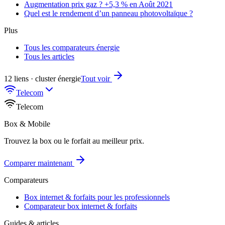
Augmentation prix gaz ? +5,3 % en Août 2021
Quel est le rendement d’un panneau photovoltaïque ?
Plus
Tous les comparateurs énergie
Tous les articles
12 liens · cluster énergie
Tout voir
Telecom
Telecom
Box & Mobile
Trouvez la box ou le forfait au meilleur prix.
Comparer maintenant
Comparateurs
Box internet & forfaits pour les professionnels
Comparateur box internet & forfaits
Guides & articles