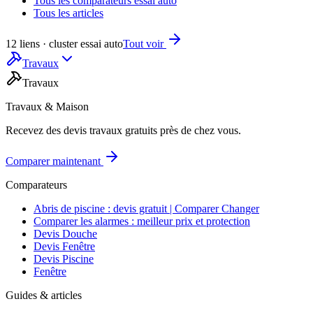
Tous les comparateurs essai auto
Tous les articles
12 liens · cluster essai auto
Tout voir
Travaux
Travaux
Travaux & Maison
Recevez des devis travaux gratuits près de chez vous.
Comparer maintenant
Comparateurs
Abris de piscine : devis gratuit | Comparer Changer
Comparer les alarmes : meilleur prix et protection
Devis Douche
Devis Fenêtre
Devis Piscine
Fenêtre
Guides & articles