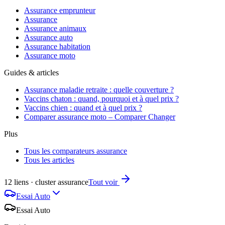
Assurance emprunteur
Assurance
Assurance animaux
Assurance auto
Assurance habitation
Assurance moto
Guides & articles
Assurance maladie retraite : quelle couverture ?
Vaccins chaton : quand, pourquoi et à quel prix ?
Vaccins chien : quand et à quel prix ?
Comparer assurance moto – Comparer Changer
Plus
Tous les comparateurs assurance
Tous les articles
12 liens · cluster assurance
Tout voir
Essai Auto
Essai Auto