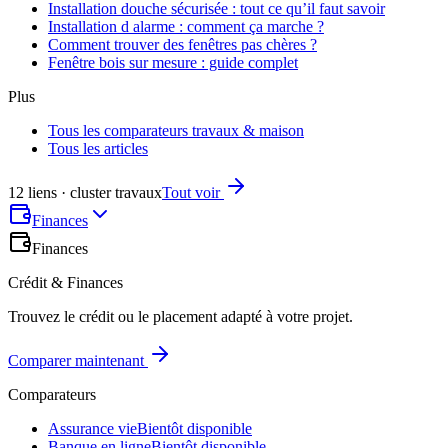
Installation douche sécurisée : tout ce qu’il faut savoir
Installation d alarme : comment ça marche ?
Comment trouver des fenêtres pas chères ?
Fenêtre bois sur mesure : guide complet
Plus
Tous les comparateurs travaux & maison
Tous les articles
12 liens · cluster travaux
Tout voir
Finances
Finances
Crédit & Finances
Trouvez le crédit ou le placement adapté à votre projet.
Comparer maintenant
Comparateurs
Assurance vie
Bientôt disponible
Banque en ligne
Bientôt disponible