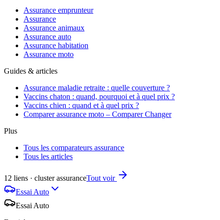
Assurance emprunteur
Assurance
Assurance animaux
Assurance auto
Assurance habitation
Assurance moto
Guides & articles
Assurance maladie retraite : quelle couverture ?
Vaccins chaton : quand, pourquoi et à quel prix ?
Vaccins chien : quand et à quel prix ?
Comparer assurance moto – Comparer Changer
Plus
Tous les comparateurs assurance
Tous les articles
12 liens · cluster assurance
Tout voir
Essai Auto
Essai Auto