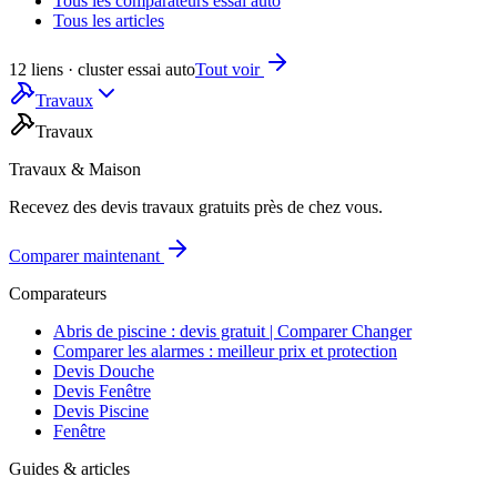
Tous les comparateurs essai auto
Tous les articles
12 liens · cluster essai auto
Tout voir
Travaux
Travaux
Travaux & Maison
Recevez des devis travaux gratuits près de chez vous.
Comparer maintenant
Comparateurs
Abris de piscine : devis gratuit | Comparer Changer
Comparer les alarmes : meilleur prix et protection
Devis Douche
Devis Fenêtre
Devis Piscine
Fenêtre
Guides & articles