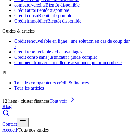
comparer-credits
Bientôt disponible
Crédit auto
Bientôt disponible
Crédit conso
Bientôt disponible
Crédit immobilier
Bientôt disponible
Guides & articles
Crédit renouvelable en ligne : une solution en cas de coup dur
?
Crédit renouvelable def et avantages
Credit conso sans justificatif : guide complet
Comment trouver la meilleure assurance prêt immobilier ?
Plus
Tous les comparateurs crédit & finances
Tous les articles
12 liens · cluster finances
Tout voir
Blog
Contact
Accueil
›
Tous nos guides