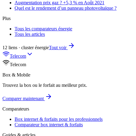
Augmentation prix gaz ? +5,3 % en Août 2021
Quel est le rendement d’un panneau photovoltaïque ?
Plus
Tous les comparateurs énergie
Tous les articles
12 liens · cluster énergie
Tout voir
Telecom
Telecom
Box & Mobile
Trouvez la box ou le forfait au meilleur prix.
Comparer maintenant
Comparateurs
Box internet & forfaits pour les professionnels
Comparateur box internet & forfaits
Guides & articles