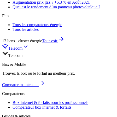
Augmentation prix gaz ? +5,3 % en Août 2021
Quel est le rendement d’un panneau photovoltaïque ?
Plus
Tous les comparateurs énergie
Tous les articles
12 liens · cluster énergie
Tout voir
Telecom
Telecom
Box & Mobile
Trouvez la box ou le forfait au meilleur prix.
Comparer maintenant
Comparateurs
Box internet & forfaits pour les professionnels
Comparateur box internet & forfaits
Guides & articles