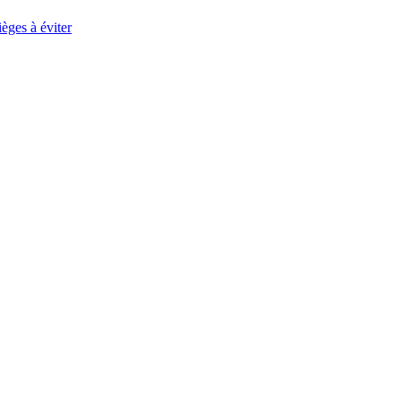
èges à éviter