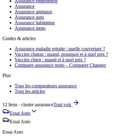
Assurance emprunteur
Assurance
Assurance animaux
Assurance auto
Assurance habitation
Assurance moto
Guides & articles
Assurance maladie retraite : quelle couverture ?
Vaccins chaton : quand, pourquoi et à quel prix ?
Vaccins chien : quand et à quel prix ?
Comparer assurance moto – Comparer Changer
Plus
Tous les comparateurs assurance
Tous les articles
12 liens · cluster assurance
Tout voir
Essai Auto
Essai Auto
Essai Auto