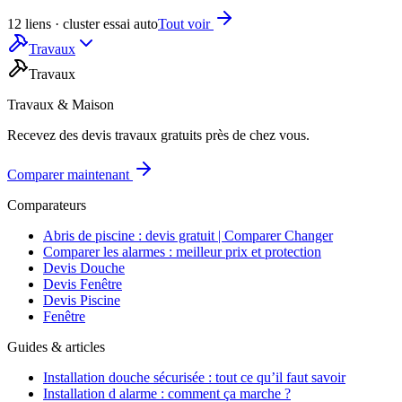
12 liens · cluster essai auto
Tout voir
Travaux
Travaux
Travaux & Maison
Recevez des devis travaux gratuits près de chez vous.
Comparer maintenant
Comparateurs
Abris de piscine : devis gratuit | Comparer Changer
Comparer les alarmes : meilleur prix et protection
Devis Douche
Devis Fenêtre
Devis Piscine
Fenêtre
Guides & articles
Installation douche sécurisée : tout ce qu’il faut savoir
Installation d alarme : comment ça marche ?