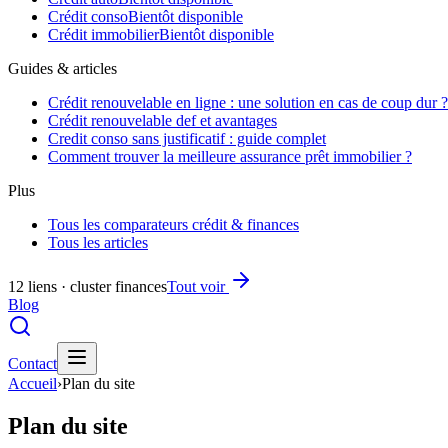
Crédit conso
Bientôt disponible
Crédit immobilier
Bientôt disponible
Guides & articles
Crédit renouvelable en ligne : une solution en cas de coup dur ?
Crédit renouvelable def et avantages
Credit conso sans justificatif : guide complet
Comment trouver la meilleure assurance prêt immobilier ?
Plus
Tous les comparateurs crédit & finances
Tous les articles
12 liens · cluster finances
Tout voir
Blog
Contact
Accueil
›
Plan du site
Plan du site