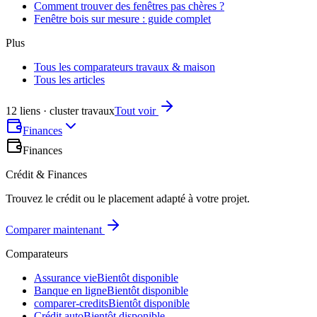
Comment trouver des fenêtres pas chères ?
Fenêtre bois sur mesure : guide complet
Plus
Tous les comparateurs travaux & maison
Tous les articles
12 liens · cluster travaux
Tout voir
Finances
Finances
Crédit & Finances
Trouvez le crédit ou le placement adapté à votre projet.
Comparer maintenant
Comparateurs
Assurance vie
Bientôt disponible
Banque en ligne
Bientôt disponible
comparer-credits
Bientôt disponible
Crédit auto
Bientôt disponible