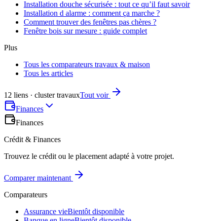
Installation douche sécurisée : tout ce qu’il faut savoir
Installation d alarme : comment ça marche ?
Comment trouver des fenêtres pas chères ?
Fenêtre bois sur mesure : guide complet
Plus
Tous les comparateurs travaux & maison
Tous les articles
12 liens · cluster travaux
Tout voir
Finances
Finances
Crédit & Finances
Trouvez le crédit ou le placement adapté à votre projet.
Comparer maintenant
Comparateurs
Assurance vie
Bientôt disponible
Banque en ligne
Bientôt disponible