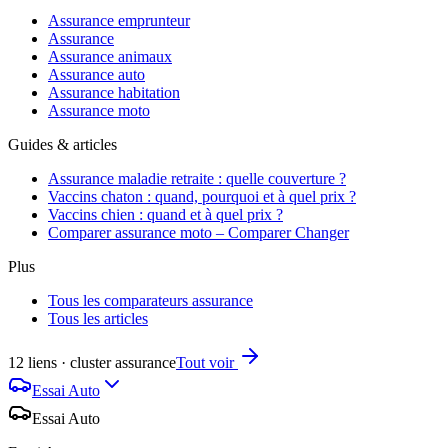
Assurance emprunteur
Assurance
Assurance animaux
Assurance auto
Assurance habitation
Assurance moto
Guides & articles
Assurance maladie retraite : quelle couverture ?
Vaccins chaton : quand, pourquoi et à quel prix ?
Vaccins chien : quand et à quel prix ?
Comparer assurance moto – Comparer Changer
Plus
Tous les comparateurs assurance
Tous les articles
12 liens · cluster assurance
Tout voir
Essai Auto
Essai Auto