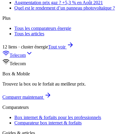
Augmentation prix gaz ? +5,3 % en Août 2021
Quel est le rendement d’un panneau photovoltaïque ?
Plus
Tous les comparateurs énergie
Tous les articles
12 liens · cluster énergie
Tout voir
Telecom
Telecom
Box & Mobile
Trouvez la box ou le forfait au meilleur prix.
Comparer maintenant
Comparateurs
Box internet & forfaits pour les professionnels
Comparateur box internet & forfaits
Guides & articles