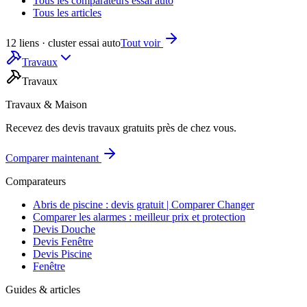
Tous les comparateurs essai auto
Tous les articles
12 liens · cluster essai auto
Tout voir
Travaux
Travaux
Travaux & Maison
Recevez des devis travaux gratuits près de chez vous.
Comparer maintenant
Comparateurs
Abris de piscine : devis gratuit | Comparer Changer
Comparer les alarmes : meilleur prix et protection
Devis Douche
Devis Fenêtre
Devis Piscine
Fenêtre
Guides & articles