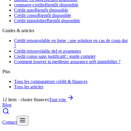
comparer-credits
Bientôt disponible
Crédit auto
Bientôt disponible
Crédit conso
Bientôt disponible
Crédit immobilier
Bientôt disponible
Guides & articles
Crédit renouvelable en ligne : une solution en cas de coup dur
?
Crédit renouvelable def et avantages
Credit conso sans justificatif : guide complet
Comment trouver la meilleure assurance prêt immobilier ?
Plus
Tous les comparateurs crédit & finances
Tous les articles
12 liens · cluster finances
Tout voir
Blog
Contact