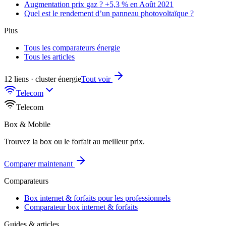
Augmentation prix gaz ? +5,3 % en Août 2021
Quel est le rendement d’un panneau photovoltaïque ?
Plus
Tous les comparateurs énergie
Tous les articles
12 liens · cluster énergie
Tout voir
Telecom
Telecom
Box & Mobile
Trouvez la box ou le forfait au meilleur prix.
Comparer maintenant
Comparateurs
Box internet & forfaits pour les professionnels
Comparateur box internet & forfaits
Guides & articles