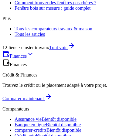
Comment trouver des fenêtres pas chères ?
Fenêtre bois sur mesure : guide complet
Plus
Tous les comparateurs travaux & maison
Tous les articles
12 liens · cluster travaux
Tout voir
Finances
Finances
Crédit & Finances
Trouvez le crédit ou le placement adapté à votre projet.
Comparer maintenant
Comparateurs
Assurance vie
Bientôt disponible
Banque en ligne
Bientôt disponible
comparer-credits
Bientôt disponible
Crédit auto
Bientôt disponible