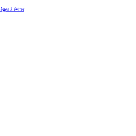
èges à éviter