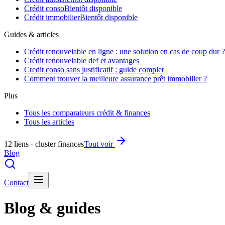
Crédit conso
Bientôt disponible
Crédit immobilier
Bientôt disponible
Guides & articles
Crédit renouvelable en ligne : une solution en cas de coup dur ?
Crédit renouvelable def et avantages
Credit conso sans justificatif : guide complet
Comment trouver la meilleure assurance prêt immobilier ?
Plus
Tous les comparateurs crédit & finances
Tous les articles
12 liens · cluster finances
Tout voir
Blog
Contact
Blog & guides