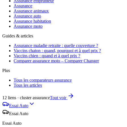
Assurance emprunteur
Assurance
Assurance animaux
Assurance auto
Assurance habitation
Assurance moto
Guides & articles
Assurance maladie retraite : quelle couverture ?
Vaccins chaton : quand, pourquoi et à quel prix ?
Vaccins chien : quand et à quel prix ?
Comparer assurance moto – Comparer Changer
Plus
Tous les comparateurs assurance
Tous les articles
12 liens · cluster assurance
Tout voir
Essai Auto
Essai Auto
Essai Auto