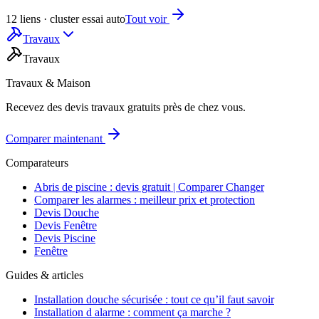
12 liens · cluster essai auto
Tout voir
Travaux
Travaux
Travaux & Maison
Recevez des devis travaux gratuits près de chez vous.
Comparer maintenant
Comparateurs
Abris de piscine : devis gratuit | Comparer Changer
Comparer les alarmes : meilleur prix et protection
Devis Douche
Devis Fenêtre
Devis Piscine
Fenêtre
Guides & articles
Installation douche sécurisée : tout ce qu’il faut savoir
Installation d alarme : comment ça marche ?