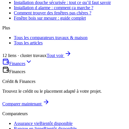
Installation douche sécurisée : tout ce qu’il faut savoir
Installation d alarme : comment ça marche ?
Comment trouver des fenêtres pas chères ?
Fenêtre bois sur mesure : guide complet
Plus
Tous les comparateurs travaux & maison
Tous les articles
12 liens · cluster travaux
Tout voir
Finances
Finances
Crédit & Finances
Trouvez le crédit ou le placement adapté à votre projet.
Comparer maintenant
Comparateurs
Assurance vie
Bientôt disponible
Banque en ligne
Bientôt disponible