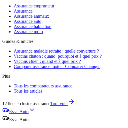
Assurance emprunteur
Assurance
Assurance animaux
Assurance auto
Assurance habitation
Assurance moto
Guides & articles
Assurance maladie retraite : quelle couverture ?
Vaccins chaton : quand, pourquoi et à quel prix ?
Vaccins chien : quand et à quel prix ?
Comparer assurance moto – Comparer Changer
Plus
Tous les comparateurs assurance
Tous les articles
12 liens · cluster assurance
Tout voir
Essai Auto
Essai Auto