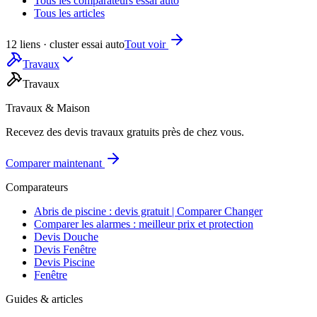
Tous les comparateurs essai auto
Tous les articles
12 liens · cluster essai auto
Tout voir
Travaux
Travaux
Travaux & Maison
Recevez des devis travaux gratuits près de chez vous.
Comparer maintenant
Comparateurs
Abris de piscine : devis gratuit | Comparer Changer
Comparer les alarmes : meilleur prix et protection
Devis Douche
Devis Fenêtre
Devis Piscine
Fenêtre
Guides & articles