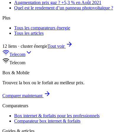
Augmentation prix gaz ? +5,3 % en Août 2021
Quel est le rendement d’un panneau photovoltaïque ?
Plus
Tous les comparateurs énergie
Tous les articles
12 liens · cluster énergie
Tout voir
Telecom
Telecom
Box & Mobile
Trouvez la box ou le forfait au meilleur prix.
Comparer maintenant
Comparateurs
Box internet & forfaits pour les professionnels
Comparateur box internet & forfaits
Guides & articles