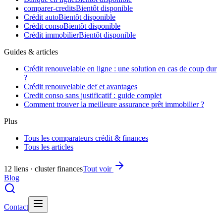
comparer-credits
Bientôt disponible
Crédit auto
Bientôt disponible
Crédit conso
Bientôt disponible
Crédit immobilier
Bientôt disponible
Guides & articles
Crédit renouvelable en ligne : une solution en cas de coup dur
?
Crédit renouvelable def et avantages
Credit conso sans justificatif : guide complet
Comment trouver la meilleure assurance prêt immobilier ?
Plus
Tous les comparateurs crédit & finances
Tous les articles
12 liens · cluster finances
Tout voir
Blog
Contact