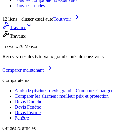
Tous les comparateurs essai auto
Tous les articles
12 liens · cluster essai auto
Tout voir
Travaux
Travaux
Travaux & Maison
Recevez des devis travaux gratuits près de chez vous.
Comparer maintenant
Comparateurs
Abris de piscine : devis gratuit | Comparer Changer
Comparer les alarmes : meilleur prix et protection
Devis Douche
Devis Fenêtre
Devis Piscine
Fenêtre
Guides & articles