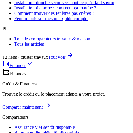
Installation douche sécurisée : tout ce qu’il faut savoir
Installation d alarme : comment ça marche ?
Comment trouver des fenêtres pas chères ?
Fenêtre bois sur mesure : guide complet
Plus
Tous les comparateurs travaux & maison
Tous les articles
12 liens · cluster travaux
Tout voir
Finances
Finances
Crédit & Finances
Trouvez le crédit ou le placement adapté à votre projet.
Comparer maintenant
Comparateurs
Assurance vie
Bientôt disponible
Banque en ligne
Bientôt disponible