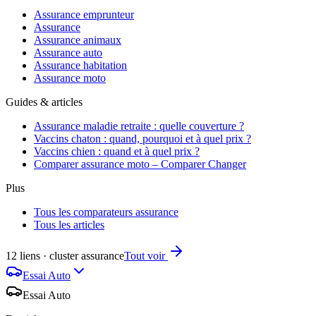
Assurance emprunteur
Assurance
Assurance animaux
Assurance auto
Assurance habitation
Assurance moto
Guides & articles
Assurance maladie retraite : quelle couverture ?
Vaccins chaton : quand, pourquoi et à quel prix ?
Vaccins chien : quand et à quel prix ?
Comparer assurance moto – Comparer Changer
Plus
Tous les comparateurs assurance
Tous les articles
12 liens · cluster assurance
Tout voir
Essai Auto
Essai Auto