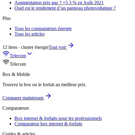
Augmentation prix gaz ? +5,3 % en Août 2021
Quel est le rendement d’un panneau photovoltaïque ?
Plus
Tous les comparateurs énergie
Tous les articles
12 liens · cluster énergie
Tout voir
Telecom
Telecom
Box & Mobile
Trouvez la box ou le forfait au meilleur prix.
Comparer maintenant
Comparateurs
Box internet & forfaits pour les professionnels
Comparateur box internet & forfaits
Guides & articles