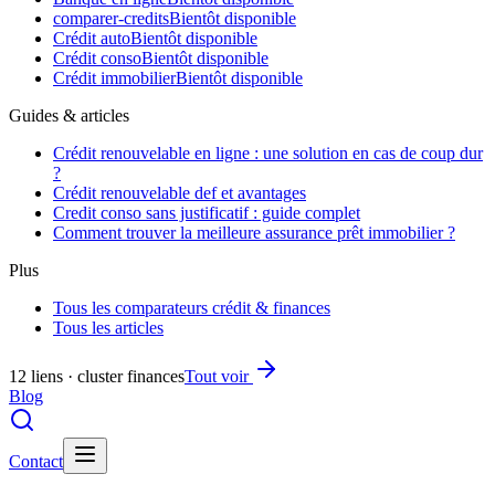
comparer-credits
Bientôt disponible
Crédit auto
Bientôt disponible
Crédit conso
Bientôt disponible
Crédit immobilier
Bientôt disponible
Guides & articles
Crédit renouvelable en ligne : une solution en cas de coup dur
?
Crédit renouvelable def et avantages
Credit conso sans justificatif : guide complet
Comment trouver la meilleure assurance prêt immobilier ?
Plus
Tous les comparateurs crédit & finances
Tous les articles
12 liens · cluster finances
Tout voir
Blog
Contact