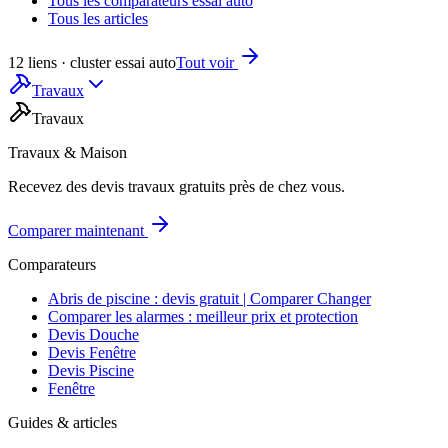
Tous les comparateurs essai auto
Tous les articles
12 liens · cluster essai auto
Tout voir
Travaux
Travaux
Travaux & Maison
Recevez des devis travaux gratuits près de chez vous.
Comparer maintenant
Comparateurs
Abris de piscine : devis gratuit | Comparer Changer
Comparer les alarmes : meilleur prix et protection
Devis Douche
Devis Fenêtre
Devis Piscine
Fenêtre
Guides & articles