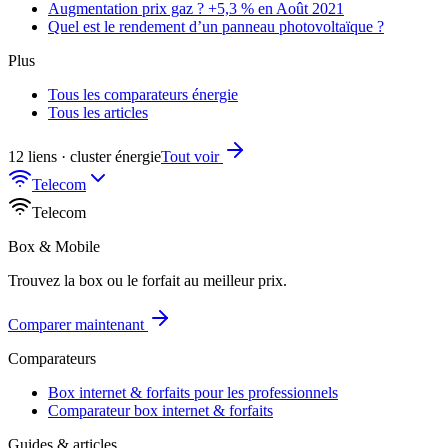
Augmentation prix gaz ? +5,3 % en Août 2021
Quel est le rendement d’un panneau photovoltaïque ?
Plus
Tous les comparateurs énergie
Tous les articles
12 liens · cluster énergie
Tout voir
Telecom
Telecom
Box & Mobile
Trouvez la box ou le forfait au meilleur prix.
Comparer maintenant
Comparateurs
Box internet & forfaits pour les professionnels
Comparateur box internet & forfaits
Guides & articles