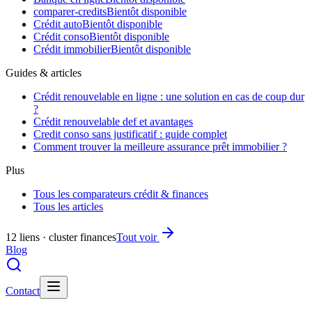
comparer-credits
Bientôt disponible
Crédit auto
Bientôt disponible
Crédit conso
Bientôt disponible
Crédit immobilier
Bientôt disponible
Guides & articles
Crédit renouvelable en ligne : une solution en cas de coup dur
?
Crédit renouvelable def et avantages
Credit conso sans justificatif : guide complet
Comment trouver la meilleure assurance prêt immobilier ?
Plus
Tous les comparateurs crédit & finances
Tous les articles
12 liens · cluster finances
Tout voir
Blog
Contact