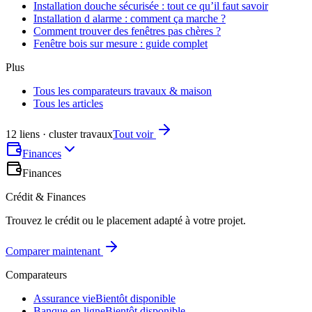
Installation douche sécurisée : tout ce qu’il faut savoir
Installation d alarme : comment ça marche ?
Comment trouver des fenêtres pas chères ?
Fenêtre bois sur mesure : guide complet
Plus
Tous les comparateurs travaux & maison
Tous les articles
12 liens · cluster travaux
Tout voir
Finances
Finances
Crédit & Finances
Trouvez le crédit ou le placement adapté à votre projet.
Comparer maintenant
Comparateurs
Assurance vie
Bientôt disponible
Banque en ligne
Bientôt disponible