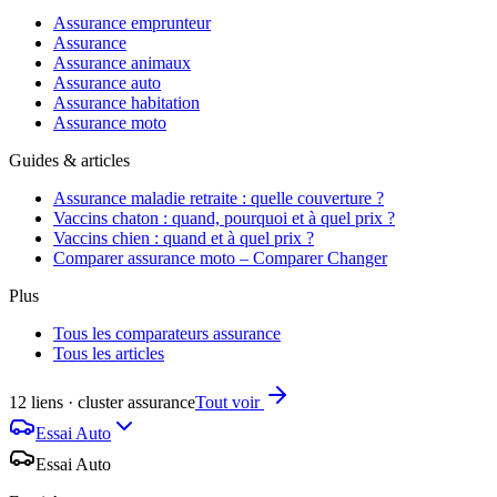
Assurance emprunteur
Assurance
Assurance animaux
Assurance auto
Assurance habitation
Assurance moto
Guides & articles
Assurance maladie retraite : quelle couverture ?
Vaccins chaton : quand, pourquoi et à quel prix ?
Vaccins chien : quand et à quel prix ?
Comparer assurance moto – Comparer Changer
Plus
Tous les comparateurs assurance
Tous les articles
12 liens · cluster assurance
Tout voir
Essai Auto
Essai Auto