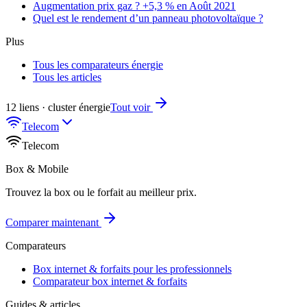
Augmentation prix gaz ? +5,3 % en Août 2021
Quel est le rendement d’un panneau photovoltaïque ?
Plus
Tous les comparateurs énergie
Tous les articles
12 liens · cluster énergie
Tout voir
Telecom
Telecom
Box & Mobile
Trouvez la box ou le forfait au meilleur prix.
Comparer maintenant
Comparateurs
Box internet & forfaits pour les professionnels
Comparateur box internet & forfaits
Guides & articles