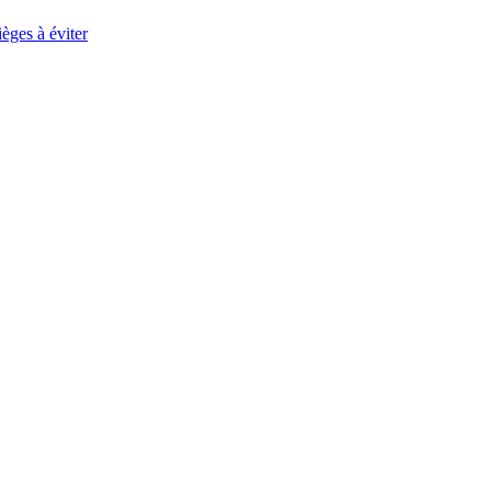
èges à éviter