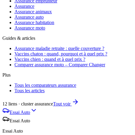
Assurance emprunteur
Assurance
Assurance animaux
Assurance auto
Assurance habitation
Assurance moto
Guides & articles
Assurance maladie retraite : quelle couverture ?
Vaccins chaton : quand, pourquoi et à quel prix ?
Vaccins chien : quand et à quel prix ?
Comparer assurance moto – Comparer Changer
Plus
Tous les comparateurs assurance
Tous les articles
12 liens · cluster assurance
Tout voir
Essai Auto
Essai Auto
Essai Auto