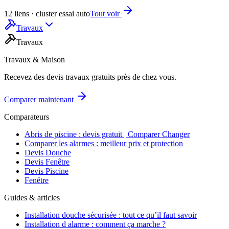
12 liens · cluster essai auto
Tout voir
Travaux
Travaux
Travaux & Maison
Recevez des devis travaux gratuits près de chez vous.
Comparer maintenant
Comparateurs
Abris de piscine : devis gratuit | Comparer Changer
Comparer les alarmes : meilleur prix et protection
Devis Douche
Devis Fenêtre
Devis Piscine
Fenêtre
Guides & articles
Installation douche sécurisée : tout ce qu’il faut savoir
Installation d alarme : comment ça marche ?