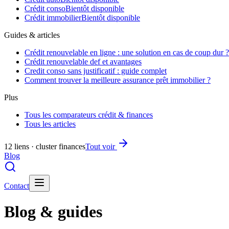
Crédit conso
Bientôt disponible
Crédit immobilier
Bientôt disponible
Guides & articles
Crédit renouvelable en ligne : une solution en cas de coup dur ?
Crédit renouvelable def et avantages
Credit conso sans justificatif : guide complet
Comment trouver la meilleure assurance prêt immobilier ?
Plus
Tous les comparateurs crédit & finances
Tous les articles
12 liens · cluster finances
Tout voir
Blog
Contact
Blog & guides