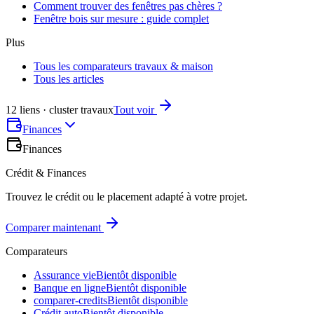
Comment trouver des fenêtres pas chères ?
Fenêtre bois sur mesure : guide complet
Plus
Tous les comparateurs travaux & maison
Tous les articles
12 liens · cluster travaux
Tout voir
Finances
Finances
Crédit & Finances
Trouvez le crédit ou le placement adapté à votre projet.
Comparer maintenant
Comparateurs
Assurance vie
Bientôt disponible
Banque en ligne
Bientôt disponible
comparer-credits
Bientôt disponible
Crédit auto
Bientôt disponible