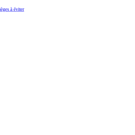
èges à éviter