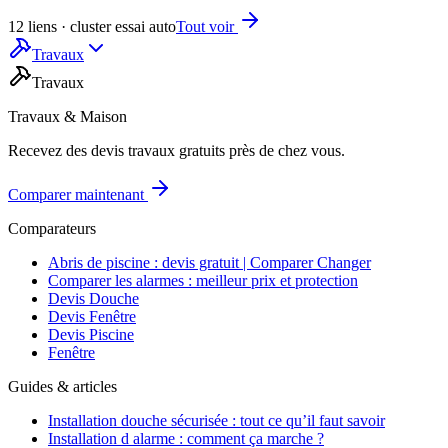
12 liens · cluster essai auto
Tout voir
Travaux
Travaux
Travaux & Maison
Recevez des devis travaux gratuits près de chez vous.
Comparer maintenant
Comparateurs
Abris de piscine : devis gratuit | Comparer Changer
Comparer les alarmes : meilleur prix et protection
Devis Douche
Devis Fenêtre
Devis Piscine
Fenêtre
Guides & articles
Installation douche sécurisée : tout ce qu’il faut savoir
Installation d alarme : comment ça marche ?