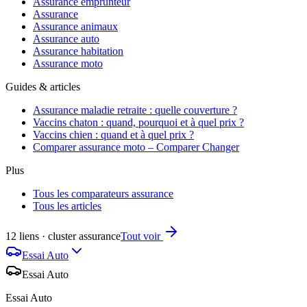
Assurance emprunteur
Assurance
Assurance animaux
Assurance auto
Assurance habitation
Assurance moto
Guides & articles
Assurance maladie retraite : quelle couverture ?
Vaccins chaton : quand, pourquoi et à quel prix ?
Vaccins chien : quand et à quel prix ?
Comparer assurance moto – Comparer Changer
Plus
Tous les comparateurs assurance
Tous les articles
12 liens · cluster assurance
Tout voir
Essai Auto
Essai Auto
Essai Auto