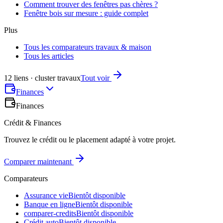
Comment trouver des fenêtres pas chères ?
Fenêtre bois sur mesure : guide complet
Plus
Tous les comparateurs travaux & maison
Tous les articles
12 liens · cluster travaux
Tout voir
Finances
Finances
Crédit & Finances
Trouvez le crédit ou le placement adapté à votre projet.
Comparer maintenant
Comparateurs
Assurance vie
Bientôt disponible
Banque en ligne
Bientôt disponible
comparer-credits
Bientôt disponible
Crédit auto
Bientôt disponible