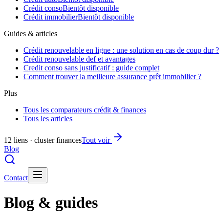
Crédit conso
Bientôt disponible
Crédit immobilier
Bientôt disponible
Guides & articles
Crédit renouvelable en ligne : une solution en cas de coup dur ?
Crédit renouvelable def et avantages
Credit conso sans justificatif : guide complet
Comment trouver la meilleure assurance prêt immobilier ?
Plus
Tous les comparateurs crédit & finances
Tous les articles
12 liens · cluster finances
Tout voir
Blog
Contact
Blog & guides