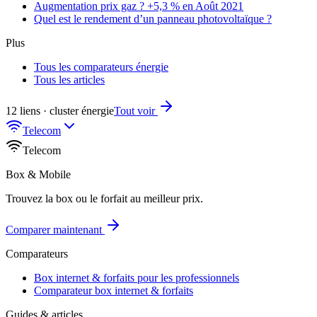
Augmentation prix gaz ? +5,3 % en Août 2021
Quel est le rendement d’un panneau photovoltaïque ?
Plus
Tous les comparateurs énergie
Tous les articles
12 liens · cluster énergie
Tout voir
Telecom
Telecom
Box & Mobile
Trouvez la box ou le forfait au meilleur prix.
Comparer maintenant
Comparateurs
Box internet & forfaits pour les professionnels
Comparateur box internet & forfaits
Guides & articles