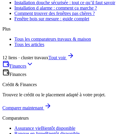
Installation douche sécurisée : tout ce qu’il faut savoir
Installation d alarme : comment ça marche ?
Comment trouver des fenêtres pas chères ?
Fenêtre bois sur mesure : guide complet
Plus
Tous les comparateurs travaux & maison
Tous les articles
12 liens · cluster travaux
Tout voir
Finances
Finances
Crédit & Finances
Trouvez le crédit ou le placement adapté à votre projet.
Comparer maintenant
Comparateurs
Assurance vie
Bientôt disponible
Banque en ligne
Bientôt disponible