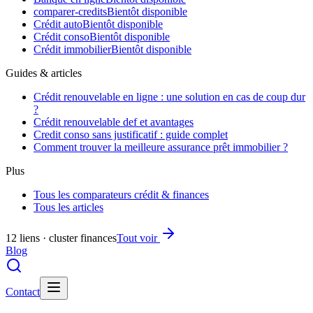
comparer-credits
Bientôt disponible
Crédit auto
Bientôt disponible
Crédit conso
Bientôt disponible
Crédit immobilier
Bientôt disponible
Guides & articles
Crédit renouvelable en ligne : une solution en cas de coup dur
?
Crédit renouvelable def et avantages
Credit conso sans justificatif : guide complet
Comment trouver la meilleure assurance prêt immobilier ?
Plus
Tous les comparateurs crédit & finances
Tous les articles
12 liens · cluster finances
Tout voir
Blog
Contact