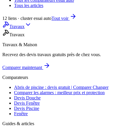
Tous les comparateurs essai auto
Tous les articles
12 liens · cluster essai auto
Tout voir
Travaux
Travaux
Travaux & Maison
Recevez des devis travaux gratuits près de chez vous.
Comparer maintenant
Comparateurs
Abris de piscine : devis gratuit | Comparer Changer
Comparer les alarmes : meilleur prix et protection
Devis Douche
Devis Fenêtre
Devis Piscine
Fenêtre
Guides & articles