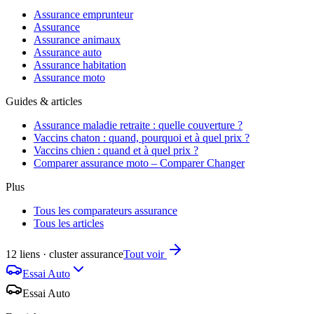
Assurance emprunteur
Assurance
Assurance animaux
Assurance auto
Assurance habitation
Assurance moto
Guides & articles
Assurance maladie retraite : quelle couverture ?
Vaccins chaton : quand, pourquoi et à quel prix ?
Vaccins chien : quand et à quel prix ?
Comparer assurance moto – Comparer Changer
Plus
Tous les comparateurs assurance
Tous les articles
12 liens · cluster assurance
Tout voir
Essai Auto
Essai Auto