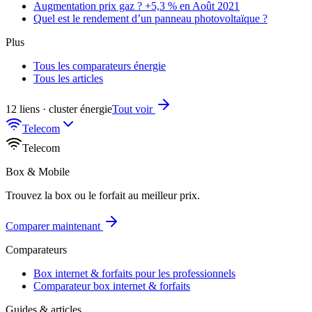
Augmentation prix gaz ? +5,3 % en Août 2021
Quel est le rendement d’un panneau photovoltaïque ?
Plus
Tous les comparateurs énergie
Tous les articles
12 liens · cluster énergie
Tout voir
Telecom
Telecom
Box & Mobile
Trouvez la box ou le forfait au meilleur prix.
Comparer maintenant
Comparateurs
Box internet & forfaits pour les professionnels
Comparateur box internet & forfaits
Guides & articles