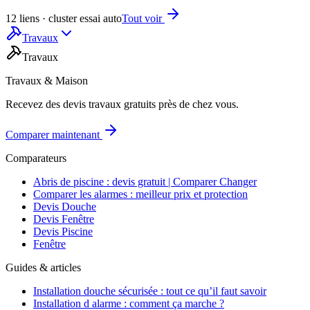
12 liens · cluster essai auto
Tout voir
Travaux
Travaux
Travaux & Maison
Recevez des devis travaux gratuits près de chez vous.
Comparer maintenant
Comparateurs
Abris de piscine : devis gratuit | Comparer Changer
Comparer les alarmes : meilleur prix et protection
Devis Douche
Devis Fenêtre
Devis Piscine
Fenêtre
Guides & articles
Installation douche sécurisée : tout ce qu’il faut savoir
Installation d alarme : comment ça marche ?