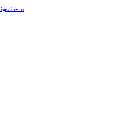
èges à éviter