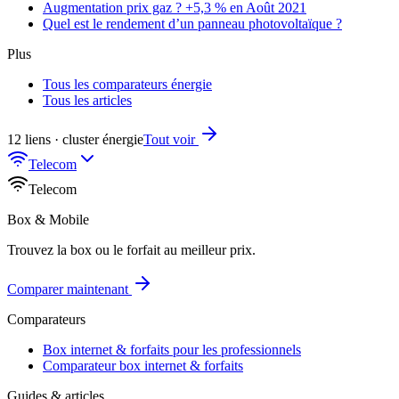
Augmentation prix gaz ? +5,3 % en Août 2021
Quel est le rendement d’un panneau photovoltaïque ?
Plus
Tous les comparateurs énergie
Tous les articles
12 liens · cluster énergie
Tout voir
Telecom
Telecom
Box & Mobile
Trouvez la box ou le forfait au meilleur prix.
Comparer maintenant
Comparateurs
Box internet & forfaits pour les professionnels
Comparateur box internet & forfaits
Guides & articles