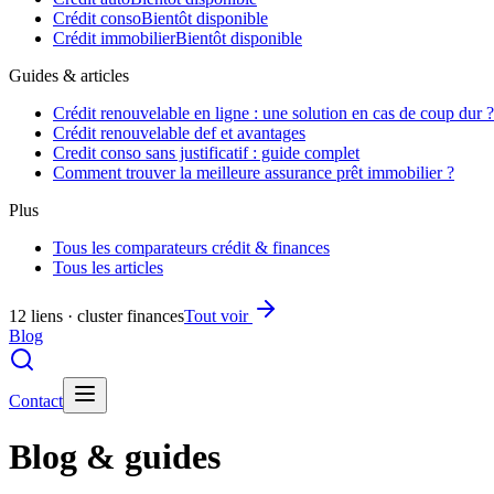
Crédit conso
Bientôt disponible
Crédit immobilier
Bientôt disponible
Guides & articles
Crédit renouvelable en ligne : une solution en cas de coup dur ?
Crédit renouvelable def et avantages
Credit conso sans justificatif : guide complet
Comment trouver la meilleure assurance prêt immobilier ?
Plus
Tous les comparateurs crédit & finances
Tous les articles
12 liens · cluster finances
Tout voir
Blog
Contact
Blog & guides