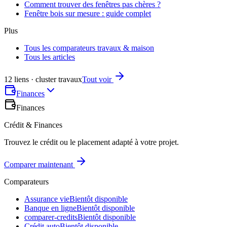
Comment trouver des fenêtres pas chères ?
Fenêtre bois sur mesure : guide complet
Plus
Tous les comparateurs travaux & maison
Tous les articles
12 liens · cluster travaux
Tout voir
Finances
Finances
Crédit & Finances
Trouvez le crédit ou le placement adapté à votre projet.
Comparer maintenant
Comparateurs
Assurance vie
Bientôt disponible
Banque en ligne
Bientôt disponible
comparer-credits
Bientôt disponible
Crédit auto
Bientôt disponible