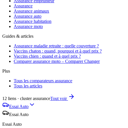
Assurance emprunteur
Assurance
Assurance animaux
Assurance auto
Assurance habitation
Assurance moto
Guides & articles
Assurance maladie retraite : quelle couverture ?
Vaccins chaton : quand, pourquoi et à quel prix ?
Vaccins chien : quand et à quel prix ?
Comparer assurance moto – Comparer Changer
Plus
Tous les comparateurs assurance
Tous les articles
12 liens · cluster assurance
Tout voir
Essai Auto
Essai Auto
Essai Auto