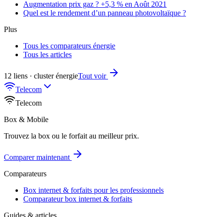
Augmentation prix gaz ? +5,3 % en Août 2021
Quel est le rendement d’un panneau photovoltaïque ?
Plus
Tous les comparateurs énergie
Tous les articles
12 liens · cluster énergie
Tout voir
Telecom
Telecom
Box & Mobile
Trouvez la box ou le forfait au meilleur prix.
Comparer maintenant
Comparateurs
Box internet & forfaits pour les professionnels
Comparateur box internet & forfaits
Guides & articles