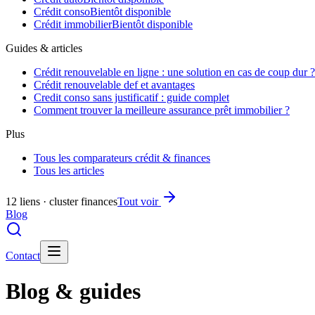
Crédit conso
Bientôt disponible
Crédit immobilier
Bientôt disponible
Guides & articles
Crédit renouvelable en ligne : une solution en cas de coup dur ?
Crédit renouvelable def et avantages
Credit conso sans justificatif : guide complet
Comment trouver la meilleure assurance prêt immobilier ?
Plus
Tous les comparateurs crédit & finances
Tous les articles
12 liens · cluster finances
Tout voir
Blog
Contact
Blog & guides