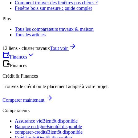
Comment trouver des fenêtres pas chères ?
Fenêtre bois sur mesure : guide complet
Plus
Tous les comparateurs travaux & maison
Tous les articles
12 liens · cluster travaux
Tout voir
Finances
Finances
Crédit & Finances
Trouvez le crédit ou le placement adapté à votre projet.
Comparer maintenant
Comparateurs
Assurance vie
Bientôt disponible
Banque en ligne
Bientôt disponible
comparer-credits
Bientôt disponible
Crédit auto
Bientôt disponible