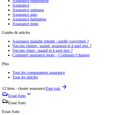
Assurance emprunteur
Assurance
Assurance animaux
Assurance auto
Assurance habitation
Assurance moto
Guides & articles
Assurance maladie retraite : quelle couverture ?
Vaccins chaton : quand, pourquoi et à quel prix ?
Vaccins chien : quand et à quel prix ?
Comparer assurance moto – Comparer Changer
Plus
Tous les comparateurs assurance
Tous les articles
12 liens · cluster assurance
Tout voir
Essai Auto
Essai Auto
Essai Auto