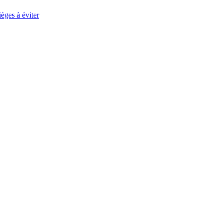
èges à éviter