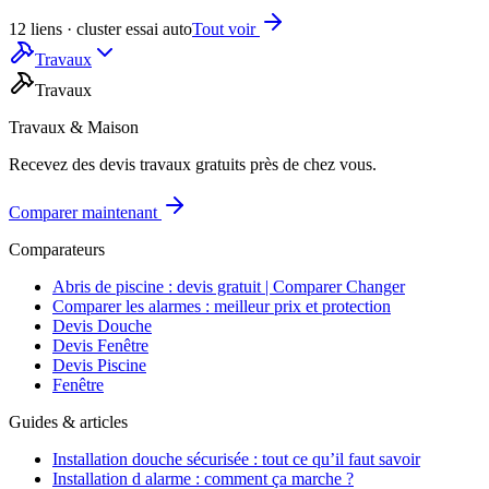
12 liens · cluster essai auto
Tout voir
Travaux
Travaux
Travaux & Maison
Recevez des devis travaux gratuits près de chez vous.
Comparer maintenant
Comparateurs
Abris de piscine : devis gratuit | Comparer Changer
Comparer les alarmes : meilleur prix et protection
Devis Douche
Devis Fenêtre
Devis Piscine
Fenêtre
Guides & articles
Installation douche sécurisée : tout ce qu’il faut savoir
Installation d alarme : comment ça marche ?