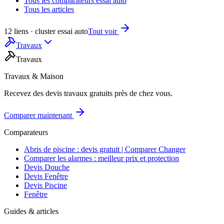
Tous les comparateurs essai auto
Tous les articles
12 liens · cluster essai auto
Tout voir
Travaux
Travaux
Travaux & Maison
Recevez des devis travaux gratuits près de chez vous.
Comparer maintenant
Comparateurs
Abris de piscine : devis gratuit | Comparer Changer
Comparer les alarmes : meilleur prix et protection
Devis Douche
Devis Fenêtre
Devis Piscine
Fenêtre
Guides & articles