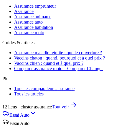
Assurance emprunteur
Assurance
Assurance animaux
Assurance auto
Assurance habitation
Assurance moto
Guides & articles
Assurance maladie retraite : quelle couverture ?
Vaccins chaton : quand, pourquoi et à quel prix ?
Vaccins chien : quand et à quel prix ?
Comparer assurance moto – Comparer Changer
Plus
Tous les comparateurs assurance
Tous les articles
12 liens · cluster assurance
Tout voir
Essai Auto
Essai Auto