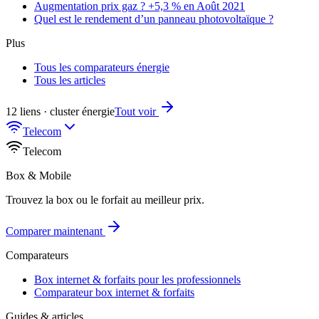
Augmentation prix gaz ? +5,3 % en Août 2021
Quel est le rendement d’un panneau photovoltaïque ?
Plus
Tous les comparateurs énergie
Tous les articles
12 liens · cluster énergie
Tout voir
Telecom
Telecom
Box & Mobile
Trouvez la box ou le forfait au meilleur prix.
Comparer maintenant
Comparateurs
Box internet & forfaits pour les professionnels
Comparateur box internet & forfaits
Guides & articles