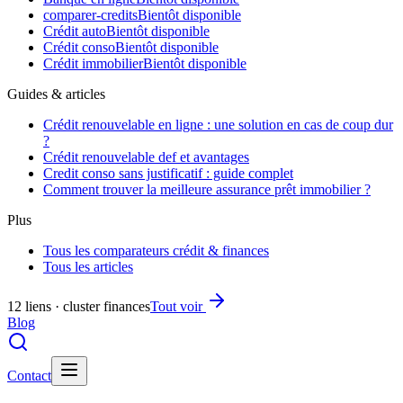
comparer-credits
Bientôt disponible
Crédit auto
Bientôt disponible
Crédit conso
Bientôt disponible
Crédit immobilier
Bientôt disponible
Guides & articles
Crédit renouvelable en ligne : une solution en cas de coup dur
?
Crédit renouvelable def et avantages
Credit conso sans justificatif : guide complet
Comment trouver la meilleure assurance prêt immobilier ?
Plus
Tous les comparateurs crédit & finances
Tous les articles
12 liens · cluster finances
Tout voir
Blog
Contact