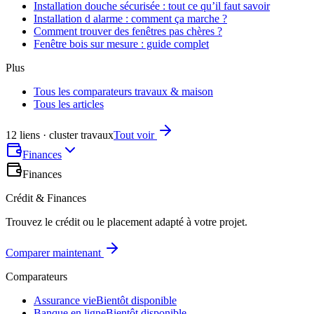
Installation douche sécurisée : tout ce qu’il faut savoir
Installation d alarme : comment ça marche ?
Comment trouver des fenêtres pas chères ?
Fenêtre bois sur mesure : guide complet
Plus
Tous les comparateurs travaux & maison
Tous les articles
12 liens · cluster travaux
Tout voir
Finances
Finances
Crédit & Finances
Trouvez le crédit ou le placement adapté à votre projet.
Comparer maintenant
Comparateurs
Assurance vie
Bientôt disponible
Banque en ligne
Bientôt disponible